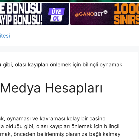
 Medya Hesapları
k, oynaması ve kavraması kolay bir casino
olduğu gibi, olası kayıpları önlemek için bilinçli
lmak, önceden belirlenmiş planınıza bağlı kalmayı