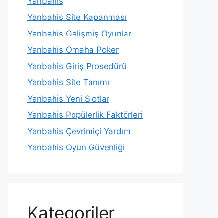
Yanbahis
Yanbahis Site Kapanması
Yanbahis Gelişmiş Oyunlar
Yanbahis Omaha Poker
Yanbahis Giriş Prosedürü
Yanbahis Site Tanımı
Yanbahis Yeni Slotlar
Yanbahis Popülerlik Faktörleri
Yanbahis Çevrimiçi Yardım
Yanbahis Oyun Güvenliği
Kategoriler