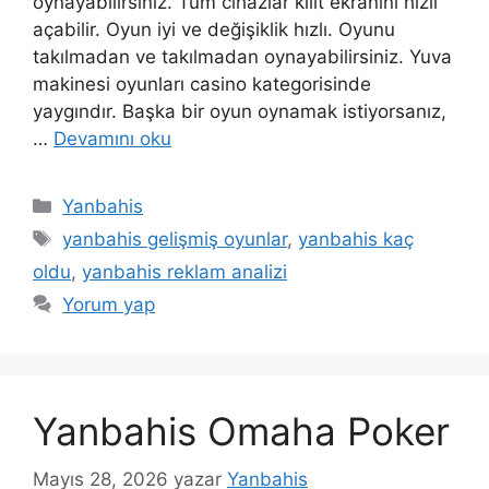
oynayabilirsiniz. Tüm cihazlar kilit ekranını hızlı
açabilir. Oyun iyi ve değişiklik hızlı. Oyunu
takılmadan ve takılmadan oynayabilirsiniz. Yuva
makinesi oyunları casino kategorisinde
yaygındır. Başka bir oyun oynamak istiyorsanız,
…
Devamını oku
Kategoriler
Yanbahis
Etiketler
yanbahis gelişmiş oyunlar
,
yanbahis kaç
oldu
,
yanbahis reklam analizi
Yorum yap
Yanbahis Omaha Poker
Mayıs 28, 2026
yazar
Yanbahis