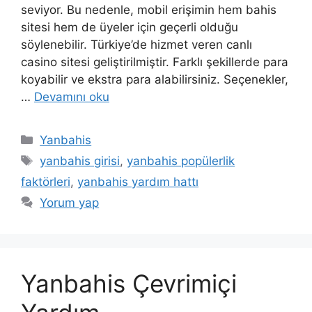
seviyor. Bu nedenle, mobil erişimin hem bahis
sitesi hem de üyeler için geçerli olduğu
söylenebilir. Türkiye’de hizmet veren canlı
casino sitesi geliştirilmiştir. Farklı şekillerde para
koyabilir ve ekstra para alabilirsiniz. Seçenekler,
…
Devamını oku
Kategoriler
Yanbahis
Etiketler
yanbahis girisi
,
yanbahis popülerlik
faktörleri
,
yanbahis yardım hattı
Yorum yap
Yanbahis Çevrimiçi