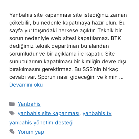
Yanbahis site kapanması site istediğiniz zaman
çökebilir, bu nedenle kapatmaya hazır olun. Bu
sayfa yurtdışındaki herkese açıktır. Teknik bir
sorun nedeniyle web sitesi kapatılamaz. BTK
dediğimiz teknik departman bu alandan
sorumludur ve bir açıklama ile kapatır. Site
sunucularının kapatılması bir kimliğin devre dışı
bırakılmasını gerektirmez. Bu SSS’nin birkaç
cevabı var. Sporun nasıl gideceğini ve kimin …
Devamını oku
Kategoriler
Yanbahis
Etiketler
yanbahis site kapanması
,
yanbahis tv
,
yanbahis yönetim desteği
Yorum yap