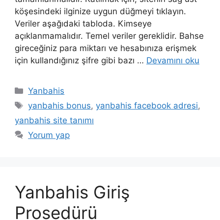
köşesindeki ilginize uygun düğmeyi tıklayın.
Veriler aşağıdaki tabloda. Kimseye
açıklanmamalıdır. Temel veriler gereklidir. Bahse
gireceğiniz para miktarı ve hesabınıza erişmek
için kullandığınız şifre gibi bazı …
Devamını oku
Kategoriler
Yanbahis
Etiketler
yanbahis bonus
,
yanbahis facebook adresi
,
yanbahis site tanımı
Yorum yap
Yanbahis Giriş
Prosedürü