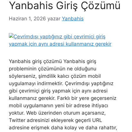
Yanbahis Giriş Çözümü
Haziran 1, 2026
yazar
Yanbahis
Yanbahis giriş çözümü Yanbahis giriş
probleminin çözümünün ne olduğunu
söylerseniz, şimdilik kalıcı çözüm mobil
uygulamayı indirmektir. Çevrimdışı yaptığınız
gibi çevrimiçi giriş yapmak için aynı adresi
kullanmanız gerekir. Farklı bir yere geçerseniz
mobil uygulamanın yeni bir adrese ihtiyacı
yoktur. Web üzerinden oturum açarsanız,
Twitter adresinizi ekleyerek geçerli URL
adresine erişmek daha kolay ve daha rahattır,