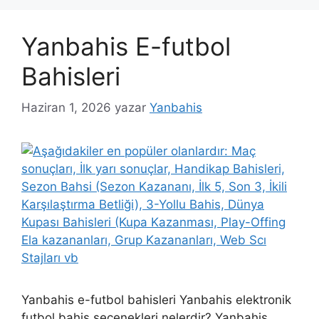
Yanbahis E-futbol
Bahisleri
Haziran 1, 2026
yazar
Yanbahis
Yanbahis e-futbol bahisleri Yanbahis elektronik
futbol bahis seçenekleri nelerdir? Yanbahis