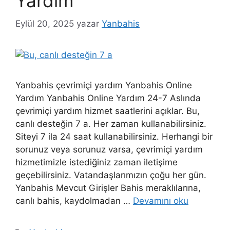
Yardım
Eylül 20, 2025
yazar
Yanbahis
Yanbahis çevrimiçi yardım Yanbahis Online
Yardım Yanbahis Online Yardım 24-7 Aslında
çevrimiçi yardım hizmet saatlerini açıklar. Bu,
canlı desteğin 7 a. Her zaman kullanabilirsiniz.
Siteyi 7 ila 24 saat kullanabilirsiniz. Herhangi bir
sorunuz veya sorunuz varsa, çevrimiçi yardım
hizmetimizle istediğiniz zaman iletişime
geçebilirsiniz. Vatandaşlarımızın çoğu her gün.
Yanbahis Mevcut Girişler Bahis meraklılarına,
canlı bahis, kaydolmadan …
Devamını oku