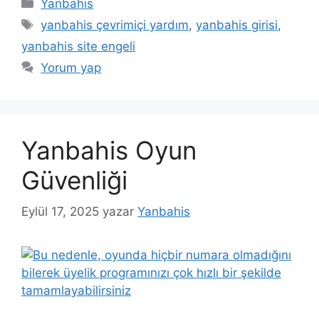
Kategoriler
Yanbahis
Etiketler
yanbahis çevrimiçi yardım
,
yanbahis girisi
,
yanbahis site engeli
Yorum yap
Yanbahis Oyun
Güvenliği
Eylül 17, 2025
yazar
Yanbahis