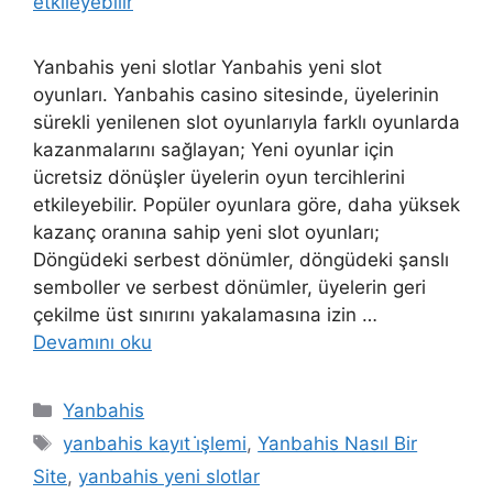
Yanbahis yeni slotlar Yanbahis yeni slot
oyunları. Yanbahis casino sitesinde, üyelerinin
sürekli yenilenen slot oyunlarıyla farklı oyunlarda
kazanmalarını sağlayan; Yeni oyunlar için
ücretsiz dönüşler üyelerin oyun tercihlerini
etkileyebilir. Popüler oyunlara göre, daha yüksek
kazanç oranına sahip yeni slot oyunları;
Döngüdeki serbest dönümler, döngüdeki şanslı
semboller ve serbest dönümler, üyelerin geri
çekilme üst sınırını yakalamasına izin …
Devamını oku
Kategoriler
Yanbahis
Etiketler
yanbahis kayıt i̇şlemi
,
Yanbahis Nasıl Bir
Site
,
yanbahis yeni slotlar