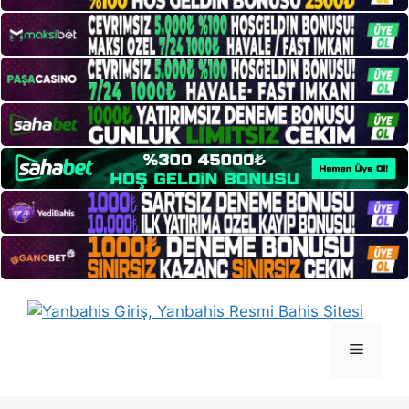
İçeriğe
atla
Menü