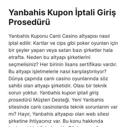
Yanbahis Kupon İptali Giriş
Prosedürü
Yanbahis Kuponu Canlı Casino altyapısı nasıl
iptal edilir. Kartlar ve cips gibi poker oyunları için
bir şeyler yapan veya satan bazı şirketler hala
etrafta. Neden bu altyapı şirketlerini
seçmelisiniz? Her birinin lisans sertifikası vardır.
Bu altyapı işletmelerle nasıl karşılaştırılıyor?
Dünya çapında canlı casino oyunlarında söz
sahibi olan altyapı şirketidir. Olası bir teknik
sorun yoktur.
Yanbahis kupon i̇ptali giriş
prosedürü
Müşteri Desteği. Yeni Yanbahis
sitesinde canlı casinolarda teknik sorunlarım var
mı? Hayır, Yanbahis altyapısı olan web sitesi
şirketine ihtiyacınız var. Bu konu hakkında