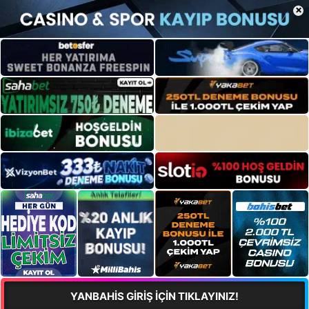
×
YANBAHİS GİRİŞ İÇİN TIKLAYINIZ!