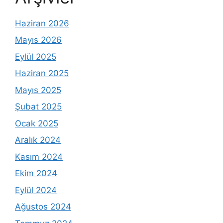
Haziran 2026
Mayıs 2026
Eylül 2025
Haziran 2025
Mayıs 2025
Şubat 2025
Ocak 2025
Aralık 2024
Kasım 2024
Ekim 2024
Eylül 2024
Ağustos 2024