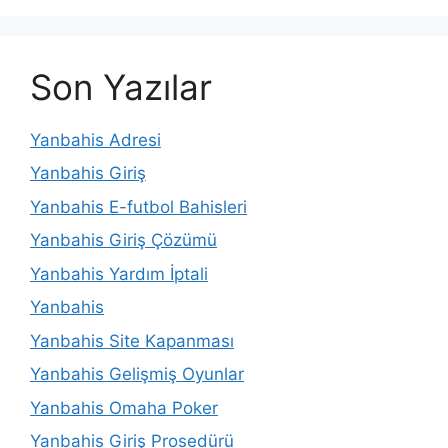
Son Yazılar
Yanbahis Adresi
Yanbahis Giriş
Yanbahis E-futbol Bahisleri
Yanbahis Giriş Çözümü
Yanbahis Yardım İptali
Yanbahis
Yanbahis Site Kapanması
Yanbahis Gelişmiş Oyunlar
Yanbahis Omaha Poker
Yanbahis Giriş Prosedürü