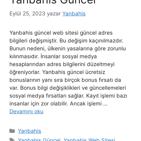
Eylül 25, 2023
yazar
Yanbahis
Yanbahis güncel web sitesi güncel adres
bilgileri değişmiştir. Bu değişim kaçınılmazdır.
Bunun nedeni, ülkenin yasalarına göre zorunlu
kılınmasıdır. İnsanlar sosyal medya
hesaplarından adres bilgilerini düzeltmeyi
öğreniyorlar. Yanbahis güncel ücretsiz
bonuslarının yanı sıra birçok bonus fırsatı da
var. Bonus bilgi değişiklikleri ve güncellemeleri
sosyal medya fırsatları sağlar. Kayıt işlemi bazı
insanlar için zor olabilir. Ancak işlemi …
Devamını oku
Kategoriler
Yanbahis
Etiketler
Yanbahis Güncel
,
Yanbahis Web Sitesi