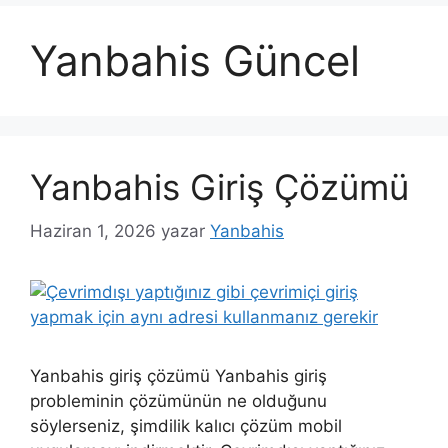
Yanbahis Güncel
Yanbahis Giriş Çözümü
Haziran 1, 2026
yazar
Yanbahis
Yanbahis giriş çözümü Yanbahis giriş
probleminin çözümünün ne olduğunu
söylerseniz, şimdilik kalıcı çözüm mobil