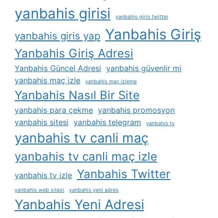
yanbahis girisi
yanbahis giris twitter
Yanbahis Giriş
yanbahis giris yap
Yanbahis Giriş Adresi
Yanbahis Güncel Adresi
yanbahis güvenlir mi
yanbahis maç izle
yanbahis maç izleme
Yanbahis Nasıl Bir Site
yanbahis para çekme
yanbahis promosyon
yanbahis sitesi
yanbahis telegram
yanbahis tv
yanbahis tv canli maç
yanbahis tv canli maç izle
Yanbahis Twitter
yanbahis tv izle
yanbahis web sitesi
yanbahis yeni adres
Yanbahis Yeni Adresi