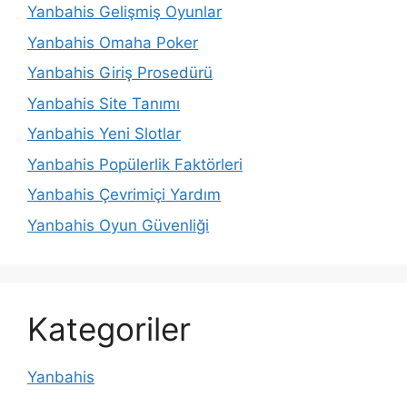
Yanbahis Gelişmiş Oyunlar
Yanbahis Omaha Poker
Yanbahis Giriş Prosedürü
Yanbahis Site Tanımı
Yanbahis Yeni Slotlar
Yanbahis Popülerlik Faktörleri
Yanbahis Çevrimiçi Yardım
Yanbahis Oyun Güvenliği
Kategoriler
Yanbahis