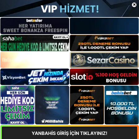
×
YANBAHİS GİRİŞ İÇİN TIKLAYINIZ!