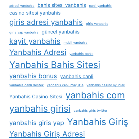
bahis sitesi yanbahis
adresi yanbahis
canli yanbahis
casino sitesi yanbahis
giris adresi yanbahis
giris yanbahis
güncel yanbahis
giris yap yanbahis
kayit yanbahis
mobil yanbahis
Yanbahis Adresi
yanbahis bahis
Yanbahis Bahis Sitesi
yanbahis bonus
yanbahis canli
yanbahis canli destek
yanbahis canli maç izle
yanbahis casino oyunları
yanbahis com
Yanbahis Casino Sitesi
yanbahis girisi
yanbahis giris twitter
Yanbahis Giriş
yanbahis giris yap
Yanbahis Giriş Adresi