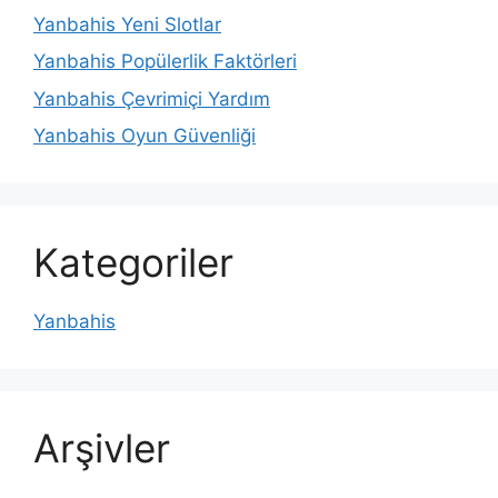
Yanbahis Yeni Slotlar
Yanbahis Popülerlik Faktörleri
Yanbahis Çevrimiçi Yardım
Yanbahis Oyun Güvenliği
Kategoriler
Yanbahis
Arşivler