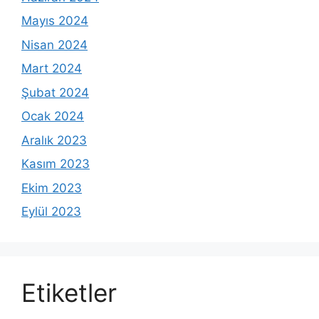
Mayıs 2024
Nisan 2024
Mart 2024
Şubat 2024
Ocak 2024
Aralık 2023
Kasım 2023
Ekim 2023
Eylül 2023
Etiketler