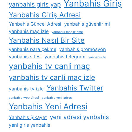
Yanbahis Giriş
yanbahis giris yap
Yanbahis Giriş Adresi
Yanbahis Güncel Adresi
yanbahis güvenlir mi
yanbahis maç izle
yanbahis maç izleme
Yanbahis Nasıl Bir Site
yanbahis para çekme
yanbahis promosyon
yanbahis sitesi
yanbahis telegram
yanbahis tv
yanbahis tv canli maç
yanbahis tv canli maç izle
Yanbahis Twitter
yanbahis tv izle
yanbahis web sitesi
yanbahis yeni adres
Yanbahis Yeni Adresi
yeni adresi yanbahis
Yanbahis Şikayet
yeni giris yanbahis