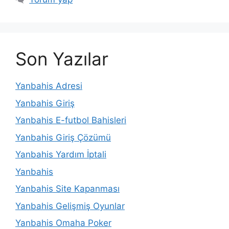
Son Yazılar
Yanbahis Adresi
Yanbahis Giriş
Yanbahis E-futbol Bahisleri
Yanbahis Giriş Çözümü
Yanbahis Yardım İptali
Yanbahis
Yanbahis Site Kapanması
Yanbahis Gelişmiş Oyunlar
Yanbahis Omaha Poker