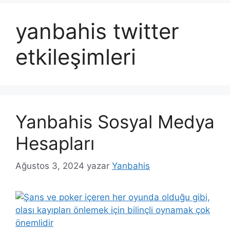
yanbahis twitter
etkileşimleri
Yanbahis Sosyal Medya
Hesapları
Ağustos 3, 2024
yazar
Yanbahis