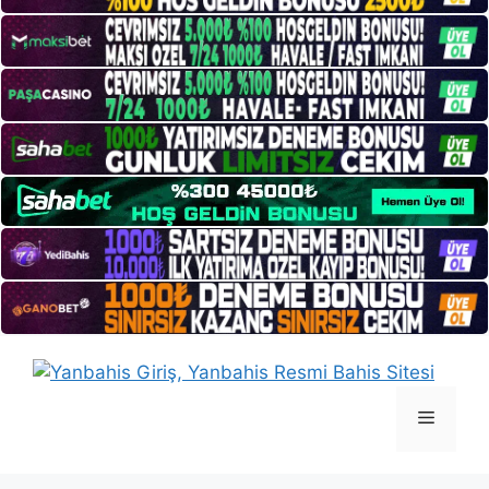
İçeriğe
atla
Menü