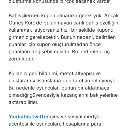
oluşturma konusunda birçok seçenek vardır.
Bahisçilerden kupon almanıza gerek yok. Ancak
Güney Kore’de bulunmayan canlı bahis özelliğini
kullanmak istiyorsanız hızlı bir şekilde kuponu
girmeniz gerekecektir. Bunun nedeni, belirtilen
puanlar için kupon oluşturulmadan önce
puanların değişebilmesidir. Bu nedenle oruç
zorunludur.
Kullanıcı geri bildirimi, metot altyapısı ve
uluslararası lisanslama bunda etkin rol oynuyor.
Bu nedenle oyuncular, bunun bir aldatmaca
olmadığı güvencesiyle kazançlarını bakiyelerine
aktarabilirler.
Yanbahis twitter
giriş ve sosyal medya
acentesi ile oyuncuları, hesaplarına para