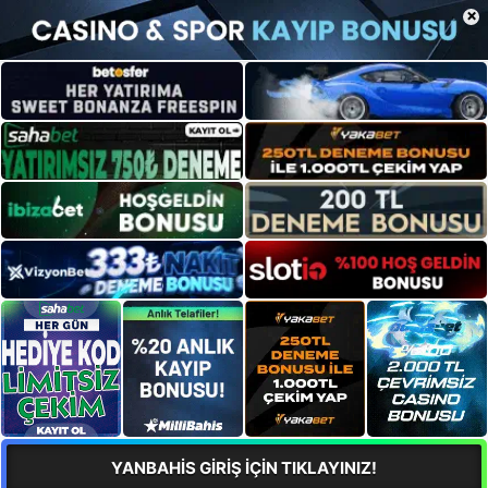
×
YANBAHİS GİRİŞ İÇİN TIKLAYINIZ!