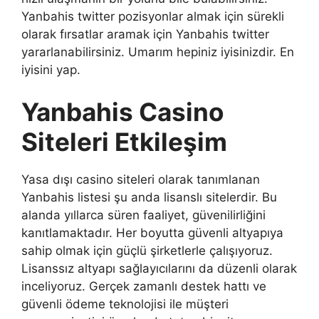
Yanbahis twitter pozisyonlar almak için sürekli
olarak fırsatlar aramak için Yanbahis twitter
yararlanabilirsiniz. Umarım hepiniz iyisinizdir. En
iyisini yap.
Yanbahis Casino
Siteleri Etkileşim
Yasa dışı casino siteleri olarak tanımlanan
Yanbahis listesi şu anda lisanslı sitelerdir. Bu
alanda yıllarca süren faaliyet, güvenilirliğini
kanıtlamaktadır. Her boyutta güvenli altyapıya
sahip olmak için güçlü şirketlerle çalışıyoruz.
Lisanssız altyapı sağlayıcılarını da düzenli olarak
inceliyoruz. Gerçek zamanlı destek hattı ve
güvenli ödeme teknolojisi ile müşteri