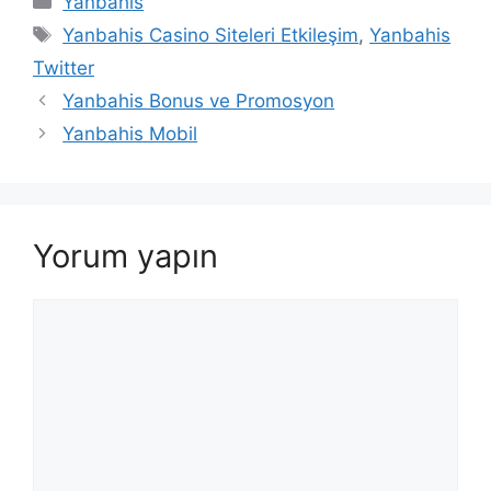
Yanbahis
Etiketler
Yanbahis Casino Siteleri Etkileşim
,
Yanbahis
Twitter
Yanbahis Bonus ve Promosyon
Yanbahis Mobil
Yorum yapın
Yorum