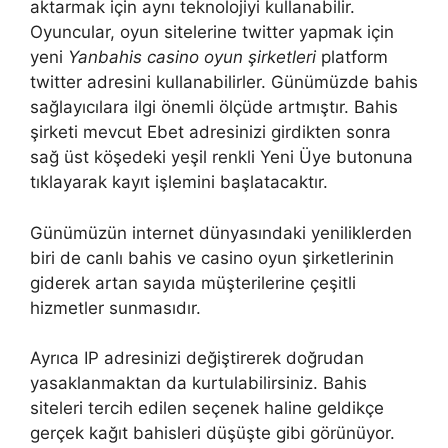
aktarmak için aynı teknolojiyi kullanabilir.
Oyuncular, oyun sitelerine twitter yapmak için
yeni
Yanbahis casino oyun şirketleri
platform
twitter adresini kullanabilirler. Günümüzde bahis
sağlayıcılara ilgi önemli ölçüde artmıştır. Bahis
şirketi mevcut Ebet adresinizi girdikten sonra
sağ üst köşedeki yeşil renkli Yeni Üye butonuna
tıklayarak kayıt işlemini başlatacaktır.
Günümüzün internet dünyasındaki yeniliklerden
biri de canlı bahis ve casino oyun şirketlerinin
giderek artan sayıda müşterilerine çeşitli
hizmetler sunmasıdır.
Ayrıca IP adresinizi değiştirerek doğrudan
yasaklanmaktan da kurtulabilirsiniz. Bahis
siteleri tercih edilen seçenek haline geldikçe
gerçek kağıt bahisleri düşüşte gibi görünüyor.