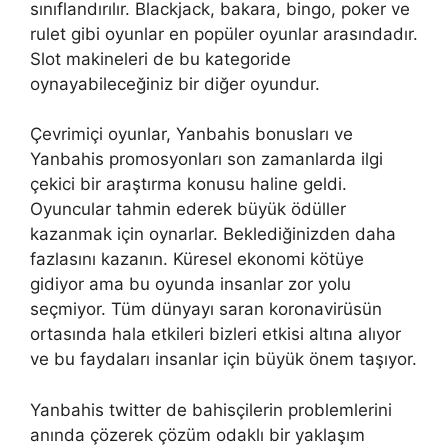
sınıflandırılır. Blackjack, bakara, bingo, poker ve
rulet gibi oyunlar en popüler oyunlar arasındadır.
Slot makineleri de bu kategoride
oynayabileceğiniz bir diğer oyundur.
Çevrimiçi oyunlar, Yanbahis bonusları ve
Yanbahis promosyonları son zamanlarda ilgi
çekici bir araştırma konusu haline geldi.
Oyuncular tahmin ederek büyük ödüller
kazanmak için oynarlar. Beklediğinizden daha
fazlasını kazanın. Küresel ekonomi kötüye
gidiyor ama bu oyunda insanlar zor yolu
seçmiyor. Tüm dünyayı saran koronavirüsün
ortasında hala etkileri bizleri etkisi altına alıyor
ve bu faydaları insanlar için büyük önem taşıyor.
Yanbahis twitter de bahisçilerin problemlerini
anında çözerek çözüm odaklı bir yaklaşım