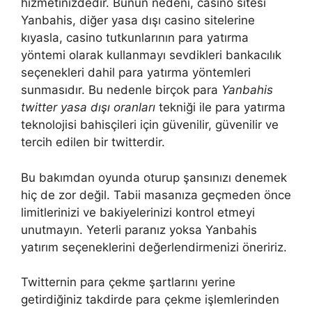
hizmetinizdedir. Bunun nedeni, casino sitesi
Yanbahis, diğer yasa dışı casino sitelerine
kıyasla, casino tutkunlarının para yatırma
yöntemi olarak kullanmayı sevdikleri bankacılık
seçenekleri dahil para yatırma yöntemleri
sunmasıdır. Bu nedenle birçok para
Yanbahis
twitter yasa dışı oranları
tekniği ile para yatırma
teknolojisi bahisçileri için güvenilir, güvenilir ve
tercih edilen bir twitterdir.
Bu bakımdan oyunda oturup şansınızı denemek
hiç de zor değil. Tabii masanıza geçmeden önce
limitlerinizi ve bakiyelerinizi kontrol etmeyi
unutmayın. Yeterli paranız yoksa Yanbahis
yatırım seçeneklerini değerlendirmenizi öneririz.
Twitternin para çekme şartlarını yerine
getirdiğiniz takdirde para çekme işlemlerinden