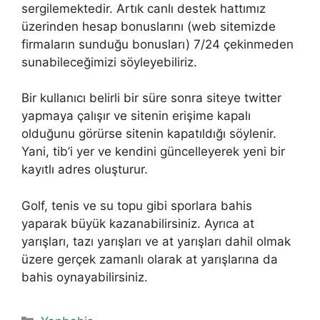
sergilemektedir. Artık canlı destek hattımız
üzerinden hesap bonuslarını (web sitemizde
firmaların sunduğu bonusları) 7/24 çekinmeden
sunabileceğimizi söyleyebiliriz.
Bir kullanıcı belirli bir süre sonra siteye twitter
yapmaya çalışır ve sitenin erişime kapalı
olduğunu görürse sitenin kapatıldığı söylenir.
Yani, tib’i yer ve kendini güncelleyerek yeni bir
kayıtlı adres oluşturur.
Golf, tenis ve su topu gibi sporlara bahis
yaparak büyük kazanabilirsiniz. Ayrıca at
yarışları, tazı yarışları ve at yarışları dahil olmak
üzere gerçek zamanlı olarak at yarışlarına da
bahis oynayabilirsiniz.
Kategoriler