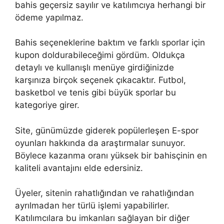
bahis geçersiz sayılır ve katılımcıya herhangi bir
ödeme yapılmaz.
Bahis seçeneklerine baktım ve farklı sporlar için
kupon doldurabileceğimi gördüm. Oldukça
detaylı ve kullanışlı menüye girdiğinizde
karşınıza birçok seçenek çıkacaktır. Futbol,
basketbol ve tenis gibi büyük sporlar bu
kategoriye girer.
Site, günümüzde giderek popülerleşen E-spor
oyunları hakkında da araştırmalar sunuyor.
Böylece kazanma oranı yüksek bir bahisçinin en
kaliteli avantajını elde edersiniz.
Üyeler, sitenin rahatlığından ve rahatlığından
ayrılmadan her türlü işlemi yapabilirler.
Katılımcılara bu imkanları sağlayan bir diğer