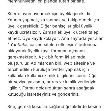
memnuniyetini ön planda tutan bir site.
Sitede oyun oynamak için üyelik gereklidir.
Yatırım yapmak, kazanmak ve takip etmek için
üyelik gereklidir. Diğer bahisçiler gibi üyelik
kaydı ücretsizdir. Zaman ek üyelik ücreti talep
etmez. Üye kaydı kolaydır. Ana sayfada yer alan
”
Yanbahis
casino siteleri etkileşim” butonuna
tıklayarak üyelik kayıt formunu açmanız
gerekmektedir. Açık bir form iki adımda
oluşturulur. Adımlardan biri, web sitesine ve
tercih edilen kuruluşa twitter yapmak için
kullanılan kullanıcı kimlik bilgilerini içerir. Diğer
bir seviye yazışma, adres ve kimlik verileriyle
ilgilidir. Formu doldurduktan sonra aşağıdaki
kutucuğu işaretleyiniz ve gönderiniz.
Site, gerekli koşullar sağlandığı takdirde kesinti