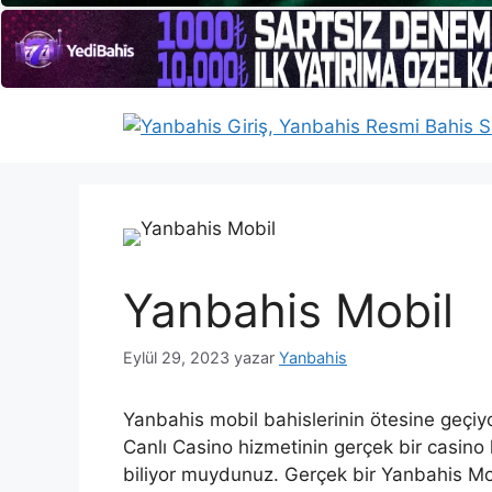
İçeriğe
atla
Yanbahis Mobil
Eylül 29, 2023
yazar
Yanbahis
Yanbahis mobil bahislerinin ötesine geçiyo
Canlı Casino hizmetinin gerçek bir casino 
biliyor muydunuz. Gerçek bir Yanbahis Mo