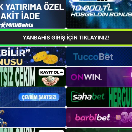
YANBAHİS GİRİŞ İÇİN TIKLAYINIZ!