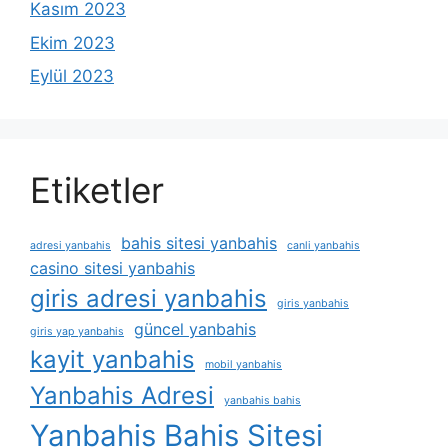
Kasım 2023
Ekim 2023
Eylül 2023
Etiketler
bahis sitesi yanbahis
adresi yanbahis
canli yanbahis
casino sitesi yanbahis
giris adresi yanbahis
giris yanbahis
güncel yanbahis
giris yap yanbahis
kayit yanbahis
mobil yanbahis
Yanbahis Adresi
yanbahis bahis
Yanbahis Bahis Sitesi