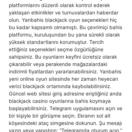
platformlarını düzenli olarak kontrol ederek
yaklaşan etkinlikler ve turnuvalardan haberdar
olun. Yanbahis blackjack oyun seçenekleri hiç
bu kadar kapsamlı olmamıştı. Bu çevrimiçi bahis
platformu, kuruluşundan bu yana sürekli olarak
yüksek standartlarını korumuştur. Tercih
ettiğiniz seçenekleri seçme özgürlüğüne
sahipsiniz. Bu oyunların keyfini ücretsiz olarak
çıkarabilir veya perakende mağazalardaki
indirimli fiyatlardan yararlanabilirsiniz. Yanbahis
yeni online oyun sitesinde her zaman heyecan
verici blackjack ortamında kaybolabilirsiniz.
Güncel web sitesi giriş adresine eriştiğiniz anda
blackjack casino oyunlarına bahis koymaya
başlayabilirsiniz. Telegram uygulamasını açın ve
bir kişiyle bir görüşme seçin. Ekranın sol alt
köşesindeki ataç simgesine dokunun. Şu mesajı
yazın veya yapıştırın: “Telegramda oturum açın.”