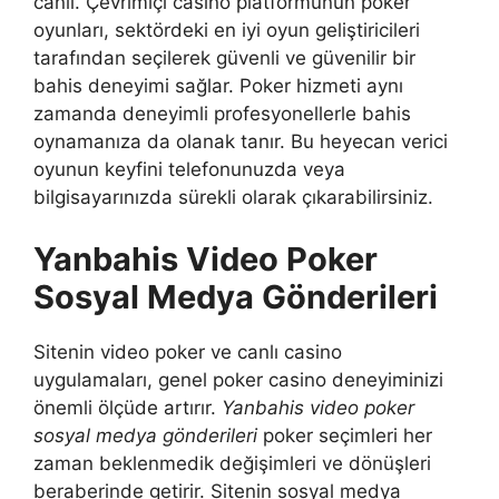
canlı. Çevrimiçi casino platformunun poker
oyunları, sektördeki en iyi oyun geliştiricileri
tarafından seçilerek güvenli ve güvenilir bir
bahis deneyimi sağlar. Poker hizmeti aynı
zamanda deneyimli profesyonellerle bahis
oynamanıza da olanak tanır. Bu heyecan verici
oyunun keyfini telefonunuzda veya
bilgisayarınızda sürekli olarak çıkarabilirsiniz.
Yanbahis Video Poker
Sosyal Medya Gönderileri
Sitenin video poker ve canlı casino
uygulamaları, genel poker casino deneyiminizi
önemli ölçüde artırır.
Yanbahis video poker
sosyal medya gönderileri
poker seçimleri her
zaman beklenmedik değişimleri ve dönüşleri
beraberinde getirir. Sitenin sosyal medya