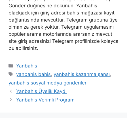
Gönder düğmesine dokunun. Yanbahis
blackjack için giriş adresi bahis mağazası kayıt
bağlantısında mevcuttur. Telegram grubuna üye
olmanıza gerek yoktur. Telegram uygulamasını
popüler arama motorlarında ararsanız mevcut
site giriş adresinizi Telegram profilinizde kolayca
bulabilirsiniz.
Kategoriler
Yanbahis
Etiketler
yanbahis bahis
,
yanbahis kazanma şansı
,
yanbahis sosyal medya gönderileri
Yanbahis Üyelik Kaydı
Yanbahis Verimli Program