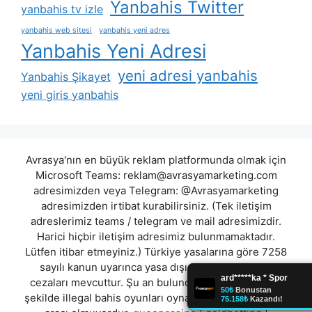
Yanbahis Twitter
yanbahis tv izle
yanbahis web sitesi
yanbahis yeni adres
Yanbahis Yeni Adresi
yeni adresi yanbahis
Yanbahis Şikayet
yeni giris yanbahis
Avrasya'nın en büyük reklam platformunda olmak için
Microsoft Teams:
reklam@avrasyamarketing.com
adresimizden veya Telegram: @Avrasyamarketing
adresimizden irtibat kurabilirsiniz. (Tek iletişim
adreslerimiz teams / telegram ve mail adresimizdir.
Harici hiçbir iletişim adresimiz bulunmamaktadır.
Lütfen itibar etmeyiniz.) Türkiye yasalarına göre 7258
sayılı kanun uyarınca yasa dışı bahis oynamanın
cezaları mevcuttur. Şu an bulunduğunuz site hiç bir
şekilde illegal bahis oyunları oynatmıyor ve oynamaya