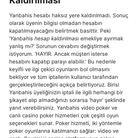
Kaldırılması
Yanbahis hesabı haksız yere kaldırılmadı. Sonuç
olarak üyenin bilgisi olmadan hesabın
kapatılmayacağını belirtmek basittir. Peki
‘
Yanbahis hesap kaldırılması
emekliye ayırmak
yanlış mı?’ Sorunun cevabını değiştirmek
istiyorum. ‘HAYIR. Ancak müşteri isterse
hesabını kapatıp parayı alabilir.’ Bu nedenle
keyifli ve ilgi çekici oyunların bol olmasını
bekliyor ve tüm iptallerin kullanıcı tarafından
gerçekleştirileceğini açıkça belirtiyoruz. Birisi
Yanbahis üyeliğinizin iptali ile ilgili herhangi bir
şikayet alıp almadığınızı sorarsa ‘hayır’ şeklinde
yanıt verebilirsiniz. Yanbahis video poker ve
canlı casino poker hizmetleri çok çeşitli oyun
seçenekleri sunar. Poker hizmeti, iki yöntemle
poker oyunlarına katılmanızı sağlar: video ve