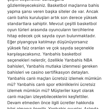
gözlemleyeceksiniz. Basketbol maçlarına bahis
yapma şansı veren başka siteler de var. Ancak
canlı bahis kuruluşları artık son derece yüksek
standartlara sahiptir. Mevcut çeşitli basketbol
oyun türleri arasında oyuncuların tercihlerine
hitap edecek çok sayıda oyun bulunmaktadır.
Eğer piyangoya katılmayı düşünüyorsanız
yüksek faiz oranları ve çok sayıda seçenekle
karşılaşacaksınız. Yanbahis basketbol
seçenekleri nelerdir, özellikle Yanbahis NBA
bahisleri, Yanbahis mutlaka izlenmesi gereken
bahisleri ve casino sertifikasyon detayları.
Yanbahis canlı maçları ücretsiz izlemek mümkün
mü? Yanbahis canlı spor etkinliklerini ücretsiz
izlemek mümkün mü? Müşteriler kayıt olarak
canlı maçları izleyebileceklerini keşfettiler.
Devam etmeden önce ilgili ücretler hakkında
bilgi almanız önerilir. Yanbahis oyunlar. Aslında