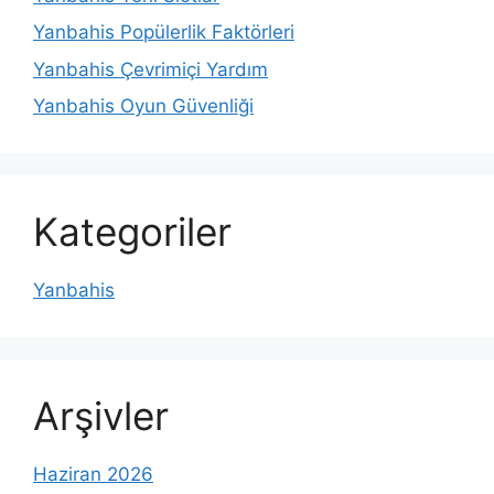
Yanbahis Popülerlik Faktörleri
Yanbahis Çevrimiçi Yardım
Yanbahis Oyun Güvenliği
Kategoriler
Yanbahis
Arşivler
Haziran 2026