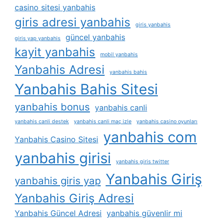
casino sitesi yanbahis
giris adresi yanbahis
giris yanbahis
güncel yanbahis
giris yap yanbahis
kayit yanbahis
mobil yanbahis
Yanbahis Adresi
yanbahis bahis
Yanbahis Bahis Sitesi
yanbahis bonus
yanbahis canli
yanbahis canli destek
yanbahis canli maç izle
yanbahis casino oyunları
yanbahis com
Yanbahis Casino Sitesi
yanbahis girisi
yanbahis giris twitter
Yanbahis Giriş
yanbahis giris yap
Yanbahis Giriş Adresi
Yanbahis Güncel Adresi
yanbahis güvenlir mi