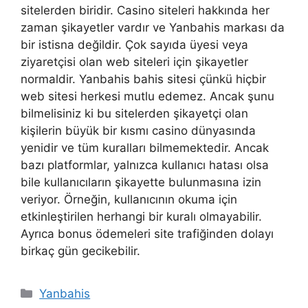
sitelerden biridir. Casino siteleri hakkında her
zaman şikayetler vardır ve Yanbahis markası da
bir istisna değildir. Çok sayıda üyesi veya
ziyaretçisi olan web siteleri için şikayetler
normaldir. Yanbahis bahis sitesi çünkü hiçbir
web sitesi herkesi mutlu edemez. Ancak şunu
bilmelisiniz ki bu sitelerden şikayetçi olan
kişilerin büyük bir kısmı casino dünyasında
yenidir ve tüm kuralları bilmemektedir. Ancak
bazı platformlar, yalnızca kullanıcı hatası olsa
bile kullanıcıların şikayette bulunmasına izin
veriyor. Örneğin, kullanıcının okuma için
etkinleştirilen herhangi bir kuralı olmayabilir.
Ayrıca bonus ödemeleri site trafiğinden dolayı
birkaç gün gecikebilir.
Kategoriler
Yanbahis