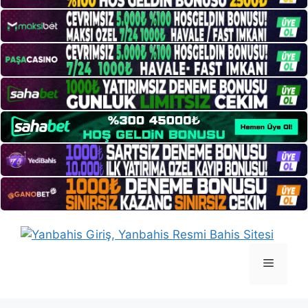
İçeriğe
atla
Menü