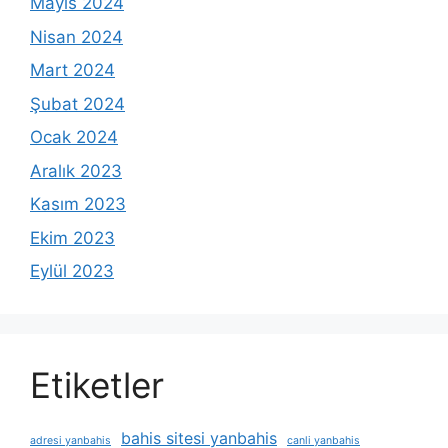
Mayıs 2024
Nisan 2024
Mart 2024
Şubat 2024
Ocak 2024
Aralık 2023
Kasım 2023
Ekim 2023
Eylül 2023
Etiketler
bahis sitesi yanbahis
adresi yanbahis
canli yanbahis