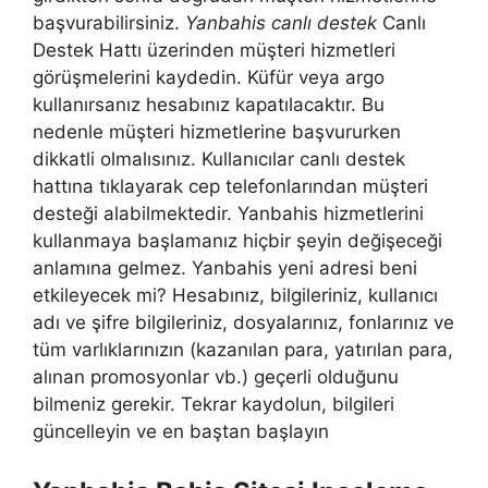
başvurabilirsiniz.
Yanbahis canlı destek
Canlı
Destek Hattı üzerinden müşteri hizmetleri
görüşmelerini kaydedin. Küfür veya argo
kullanırsanız hesabınız kapatılacaktır. Bu
nedenle müşteri hizmetlerine başvururken
dikkatli olmalısınız. Kullanıcılar canlı destek
hattına tıklayarak cep telefonlarından müşteri
desteği alabilmektedir. Yanbahis hizmetlerini
kullanmaya başlamanız hiçbir şeyin değişeceği
anlamına gelmez. Yanbahis yeni adresi beni
etkileyecek mi? Hesabınız, bilgileriniz, kullanıcı
adı ve şifre bilgileriniz, dosyalarınız, fonlarınız ve
tüm varlıklarınızın (kazanılan para, yatırılan para,
alınan promosyonlar vb.) geçerli olduğunu
bilmeniz gerekir. Tekrar kaydolun, bilgileri
güncelleyin ve en baştan başlayın