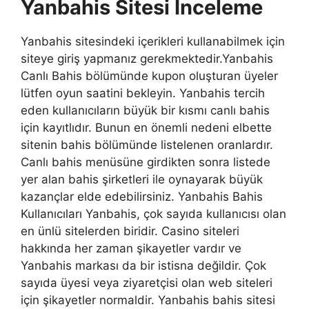
Yanbahis Sitesi Inceleme
Yanbahis sitesindeki içerikleri kullanabilmek için
siteye giriş yapmanız gerekmektedir.Yanbahis
Canlı Bahis bölümünde kupon oluşturan üyeler
lütfen oyun saatini bekleyin. Yanbahis tercih
eden kullanıcıların büyük bir kısmı canlı bahis
için kayıtlıdır. Bunun en önemli nedeni elbette
sitenin bahis bölümünde listelenen oranlardır.
Canlı bahis menüsüne girdikten sonra listede
yer alan bahis şirketleri ile oynayarak büyük
kazançlar elde edebilirsiniz. Yanbahis Bahis
Kullanıcıları Yanbahis, çok sayıda kullanıcısı olan
en ünlü sitelerden biridir. Casino siteleri
hakkında her zaman şikayetler vardır ve
Yanbahis markası da bir istisna değildir. Çok
sayıda üyesi veya ziyaretçisi olan web siteleri
için şikayetler normaldir. Yanbahis bahis sitesi