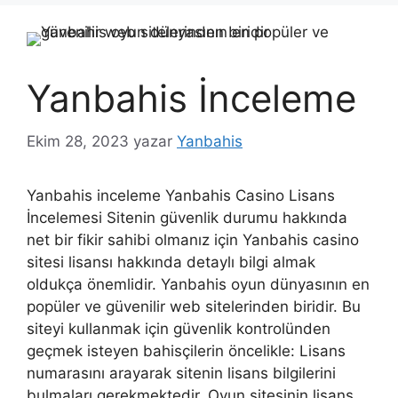
Yanbahis İnceleme
Ekim 28, 2023
yazar
Yanbahis
Yanbahis inceleme Yanbahis Casino Lisans
İncelemesi Sitenin güvenlik durumu hakkında
net bir fikir sahibi olmanız için Yanbahis casino
sitesi lisansı hakkında detaylı bilgi almak
oldukça önemlidir. Yanbahis oyun dünyasının en
popüler ve güvenilir web sitelerinden biridir. Bu
siteyi kullanmak için güvenlik kontrolünden
geçmek isteyen bahisçilerin öncelikle: Lisans
numarasını arayarak sitenin lisans bilgilerini
bulmaları gerekmektedir. Oyun sitesinin lisans