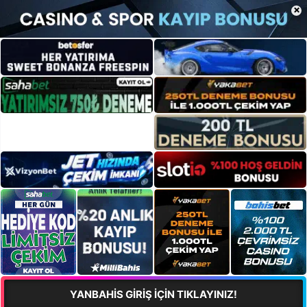
×
YANBAHİS GİRİŞ İÇİN TIKLAYINIZ!