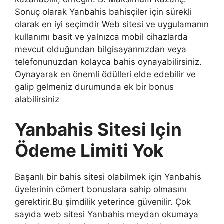
Sonuç olarak Yanbahis bahisçiler için sürekli
olarak en iyi seçimdir Web sitesi ve uygulamanın
kullanımı basit ve yalnızca mobil cihazlarda
mevcut olduğundan bilgisayarınızdan veya
telefonunuzdan kolayca bahis oynayabilirsiniz.
Oynayarak en önemli ödülleri elde edebilir ve
galip gelmeniz durumunda ek bir bonus
alabilirsiniz
Yanbahis Sitesi Için
Ödeme Limiti Yok
Başarılı bir bahis sitesi olabilmek için Yanbahis
üyelerinin cömert bonuslara sahip olmasını
gerektirir.Bu şimdilik yeterince güvenilir. Çok
sayıda web sitesi Yanbahis meydan okumaya