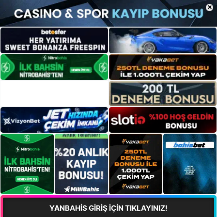
×
YANBAHİS GİRİŞ İÇİN TIKLAYINIZ!