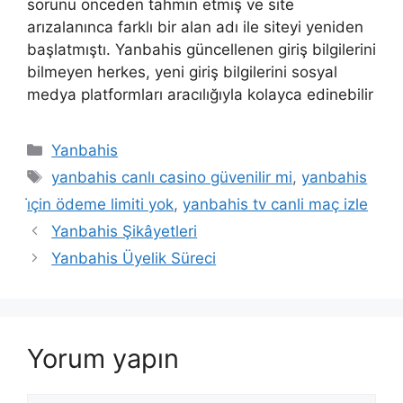
sorunu önceden tahmin etmiş ve site
arızalanınca farklı bir alan adı ile siteyi yeniden
başlatmıştı. Yanbahis güncellenen giriş bilgilerini
bilmeyen herkes, yeni giriş bilgilerini sosyal
medya platformları aracılığıyla kolayca edinebilir
Kategoriler
Yanbahis
Etiketler
yanbahis canlı casino güvenilir mi
,
yanbahis
i̇çin ödeme limiti yok
,
yanbahis tv canli maç izle
Yanbahis Şikâyetleri
Yanbahis Üyelik Süreci
Yorum yapın