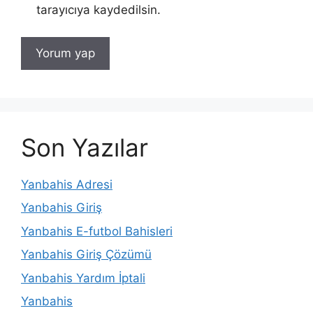
tarayıcıya kaydedilsin.
Son Yazılar
Yanbahis Adresi
Yanbahis Giriş
Yanbahis E-futbol Bahisleri
Yanbahis Giriş Çözümü
Yanbahis Yardım İptali
Yanbahis