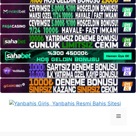
İçeriğe
atla
Menü