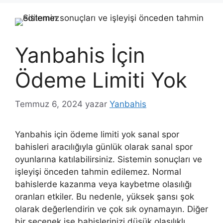
Yanbahis İçin
Ödeme Limiti Yok
Temmuz 6, 2024
yazar
Yanbahis
Yanbahis için ödeme limiti yok sanal spor
bahisleri aracılığıyla günlük olarak sanal spor
oyunlarına katılabilirsiniz. Sistemin sonuçları ve
işleyişi önceden tahmin edilemez. Normal
bahislerde kazanma veya kaybetme olasılığı
oranları etkiler. Bu nedenle, yüksek şansı şok
olarak değerlendirin ve çok sık oynamayın. Diğer
bir seçenek ise bahislerinizi düşük olasılıklı