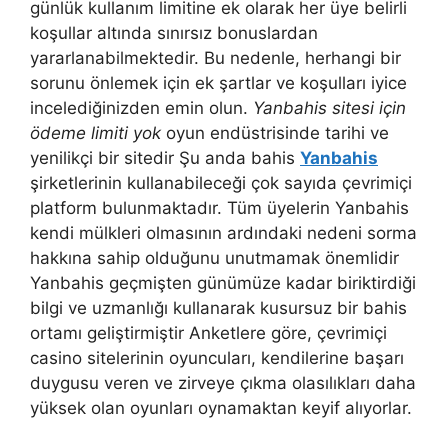
günlük kullanım limitine ek olarak her üye belirli
koşullar altında sınırsız bonuslardan
yararlanabilmektedir. Bu nedenle, herhangi bir
sorunu önlemek için ek şartlar ve koşulları iyice
incelediğinizden emin olun.
Yanbahis sitesi için
ödeme limiti yok
oyun endüstrisinde tarihi ve
yenilikçi bir sitedir Şu anda bahis
Yanbahis
şirketlerinin kullanabileceği çok sayıda çevrimiçi
platform bulunmaktadır. Tüm üyelerin Yanbahis
kendi mülkleri olmasının ardındaki nedeni sorma
hakkına sahip olduğunu unutmamak önemlidir
Yanbahis geçmişten günümüze kadar biriktirdiği
bilgi ve uzmanlığı kullanarak kusursuz bir bahis
ortamı geliştirmiştir Anketlere göre, çevrimiçi
casino sitelerinin oyuncuları, kendilerine başarı
duygusu veren ve zirveye çıkma olasılıkları daha
yüksek olan oyunları oynamaktan keyif alıyorlar.