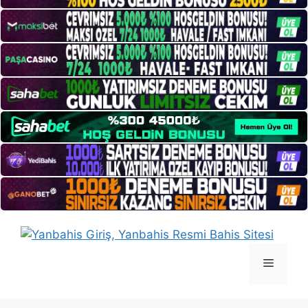
İçeriğe
atla
Menü