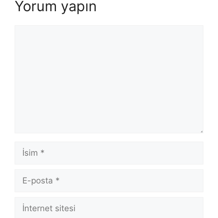
Yorum yapın
Yorum
İsim
E-
posta
İnternet
sitesi