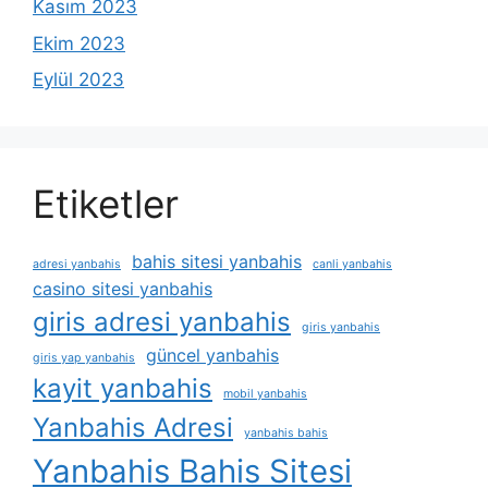
Kasım 2023
Ekim 2023
Eylül 2023
Etiketler
bahis sitesi yanbahis
adresi yanbahis
canli yanbahis
casino sitesi yanbahis
giris adresi yanbahis
giris yanbahis
güncel yanbahis
giris yap yanbahis
kayit yanbahis
mobil yanbahis
Yanbahis Adresi
yanbahis bahis
Yanbahis Bahis Sitesi