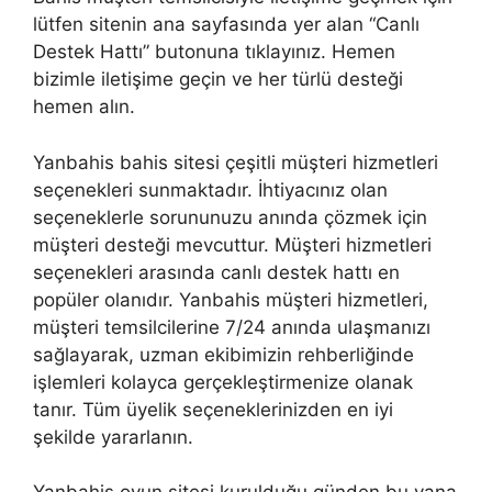
lütfen sitenin ana sayfasında yer alan “Canlı
Destek Hattı” butonuna tıklayınız. Hemen
bizimle iletişime geçin ve her türlü desteği
hemen alın.
Yanbahis bahis sitesi çeşitli müşteri hizmetleri
seçenekleri sunmaktadır. İhtiyacınız olan
seçeneklerle sorununuzu anında çözmek için
müşteri desteği mevcuttur. Müşteri hizmetleri
seçenekleri arasında canlı destek hattı en
popüler olanıdır. Yanbahis müşteri hizmetleri,
müşteri temsilcilerine 7/24 anında ulaşmanızı
sağlayarak, uzman ekibimizin rehberliğinde
işlemleri kolayca gerçekleştirmenize olanak
tanır. Tüm üyelik seçeneklerinizden en iyi
şekilde yararlanın.