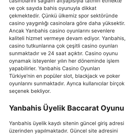
casinolarını sağlam altyapısıyla tatmin etmekte
ve çok sayıda bahis oyunuyla dikkat
çekmektedir. Çünkü ülkemiz spor sektöründe
casino yaygınlığı casinolara göre daha yüksektir.
Ancak Yanbahis casino oyunlarını sevenlere
kaliteli hizmet vermeye devam ediyor. Yanbahis,
casino tutkunlarına çok çeşitli casino oyunları
sunmaktadır ve 24 saat açıktır. Casino oyunu
oynamak isteyenler yılın her döneminde işlem
yapabilirler. Yanbahis Casino Oyunları
Türkiye’nin en popüler slot, blackjack ve poker
oyunlarını sunmaktadır. Ayrıca kullanıcılar birçok
seçenek bekliyor.
Yanbahis Üyelik Baccarat Oyunu
Yanbahis üyelik kaydı sitenin güncel giriş adresi
üzerinden yapılmaktadır. Güncel site adresini