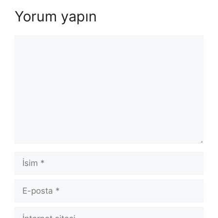
Yorum yapın
Yorum
İsim
E-
posta
İnternet