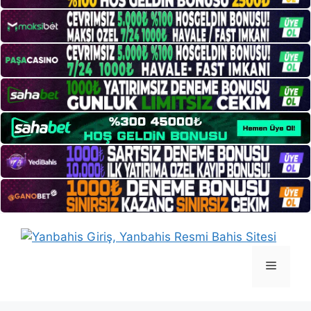
İçeriğe
atla
Menü