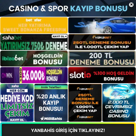
×
YANBAHİS GİRİŞ İÇİN TIKLAYINIZ!