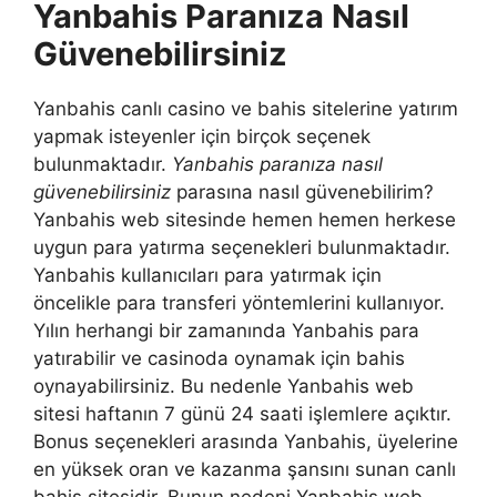
Yanbahis Paranıza Nasıl
Güvenebilirsiniz
Yanbahis canlı casino ve bahis sitelerine yatırım
yapmak isteyenler için birçok seçenek
bulunmaktadır.
Yanbahis paranıza nasıl
güvenebilirsiniz
parasına nasıl güvenebilirim?
Yanbahis web sitesinde hemen hemen herkese
uygun para yatırma seçenekleri bulunmaktadır.
Yanbahis kullanıcıları para yatırmak için
öncelikle para transferi yöntemlerini kullanıyor.
Yılın herhangi bir zamanında Yanbahis para
yatırabilir ve casinoda oynamak için bahis
oynayabilirsiniz. Bu nedenle Yanbahis web
sitesi haftanın 7 günü 24 saati işlemlere açıktır.
Bonus seçenekleri arasında Yanbahis, üyelerine
en yüksek oran ve kazanma şansını sunan canlı
bahis sitesidir. Bunun nedeni Yanbahis web