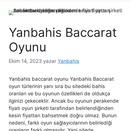
Yanbahis Baccarat
Oyunu
Ekim 14, 2023
yazar
Yanbahis
Yanbahis baccarat oyunu Yanbahis Baccarat
oyun türlerinin yanı sıra bu sitedeki bahis
oranları ve bu oyunun özellikleri de oldukça
ilginizi çekecektir. Ancak bu oyunun perakende
fiyatı oyun şirketi tarafından belirlendiğinden
kesin fiyattan bahsetmek doğru olmaz. Bunun
nedeni, farklı oyun sağlayıcılarının belirlediği
oranların farklı olmasıdır. Yani sitede