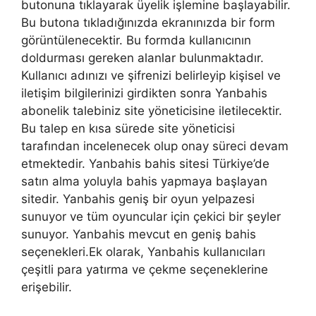
butonuna tıklayarak üyelik işlemine başlayabilir.
Bu butona tıkladığınızda ekranınızda bir form
görüntülenecektir. Bu formda kullanıcının
doldurması gereken alanlar bulunmaktadır.
Kullanıcı adınızı ve şifrenizi belirleyip kişisel ve
iletişim bilgilerinizi girdikten sonra Yanbahis
abonelik talebiniz site yöneticisine iletilecektir.
Bu talep en kısa sürede site yöneticisi
tarafından incelenecek olup onay süreci devam
etmektedir. Yanbahis bahis sitesi Türkiye’de
satın alma yoluyla bahis yapmaya başlayan
sitedir. Yanbahis geniş bir oyun yelpazesi
sunuyor ve tüm oyuncular için çekici bir şeyler
sunuyor. Yanbahis mevcut en geniş bahis
seçenekleri.Ek olarak, Yanbahis kullanıcıları
çeşitli para yatırma ve çekme seçeneklerine
erişebilir.