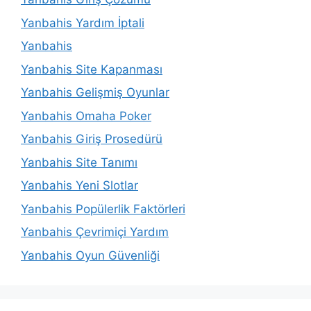
Yanbahis Yardım İptali
Yanbahis
Yanbahis Site Kapanması
Yanbahis Gelişmiş Oyunlar
Yanbahis Omaha Poker
Yanbahis Giriş Prosedürü
Yanbahis Site Tanımı
Yanbahis Yeni Slotlar
Yanbahis Popülerlik Faktörleri
Yanbahis Çevrimiçi Yardım
Yanbahis Oyun Güvenliği