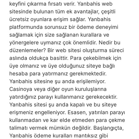
keyfini çıkarma fırsatı verir. Yanbahis web
sitesinde bulunan tüm ek avantajlar, çeşitli
ücretsiz oyunlara erişim sağlar. Yanbahis
platformunda sorunsuz bir ödeme deneyimi
sağlamak için size sağlanan kurallara ve
yönergelere uymanız çok önemlidir. Nedir bu
düzenlemeler? Bir web sitesi oluşturma süreci
aslında oldukça basittir. Para çekebilmek için
üye olmanız ve üye olduğunuz siteye bağlı
hesaba para yatırmanız gerekmektedir.
Yanbahis sitesine şu anda erişilemiyor.
Casinoya veya diğer oyun kuruluşlarına
yatırdığınız parayı kullanmanız gerekecektir.
Yanbahis sitesi şu anda kapalı ve bu siteye
erişmeniz engelleniyor. Esasen, yatırılan parayı
kullanmadan ve kar elde etmeden para çekme
talimatı vermek mümkün değildir. Başlangıçta,
Yanbahis ödeme kuralları mantıksız gibi