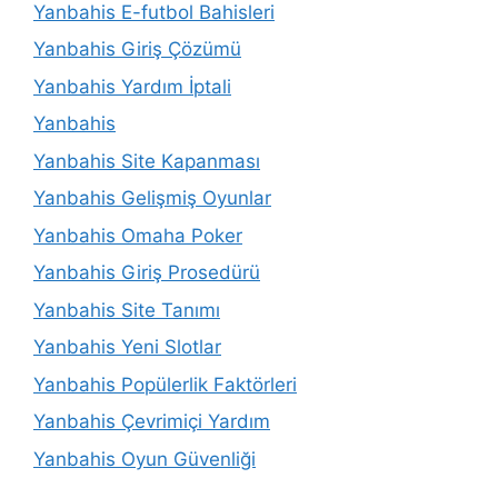
Yanbahis E-futbol Bahisleri
Yanbahis Giriş Çözümü
Yanbahis Yardım İptali
Yanbahis
Yanbahis Site Kapanması
Yanbahis Gelişmiş Oyunlar
Yanbahis Omaha Poker
Yanbahis Giriş Prosedürü
Yanbahis Site Tanımı
Yanbahis Yeni Slotlar
Yanbahis Popülerlik Faktörleri
Yanbahis Çevrimiçi Yardım
Yanbahis Oyun Güvenliği