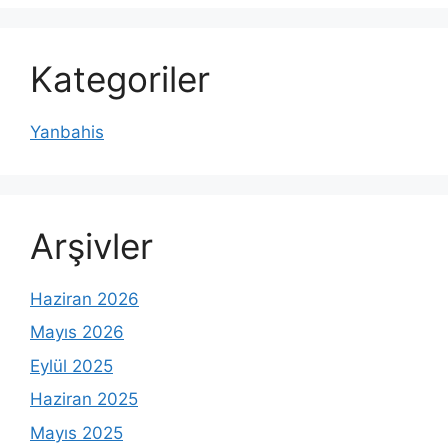
Kategoriler
Yanbahis
Arşivler
Haziran 2026
Mayıs 2026
Eylül 2025
Haziran 2025
Mayıs 2025