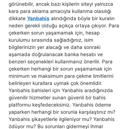
görünebilir, ancak bazı kişilerin siteyi yalnızca
kara para aklama amacıyla kullanma olasılığı
dikkate
Yanbahis
alındığında böyle bir kuralın
neden gerekli olduğu açıkça ortaya çıkıyor. Para
çekerken sorun yaşamamak için, hesap
kurulumu sırasında sağladığınız, isim
bilgilerinizin yer alacağı ve daha sonraki
aşamada doğrulanacak banka hesabı ve
benzeri seçenekleri kullanmanız önerilir. Para
çekerken herhangi bir sorun yaşamamak için
minimum ve maksimum para çekme limitlerini
belirleyen kurallara uymak çok önemlidir.
Yanbahis bahisleri için Yanbahis aradığınızda
güvenilir hizmetler sunan güvenli bir bahis
platformu keşfedeceksiniz. Yanbahis ödeme
yaparken herhangi bir sorunla karşılaştınız mı?
Yanbahis şikayetlerle ilgileniyor mu? Yanbahis
ödüyor mu? Bu sorunları gidermeyi ihmal