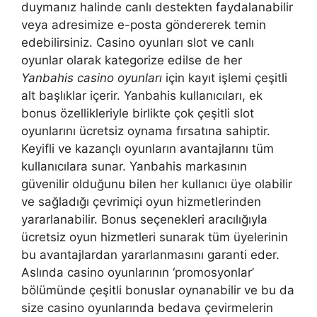
duymanız halinde canlı destekten faydalanabilir
veya adresimize e-posta göndererek temin
edebilirsiniz. Casino oyunları slot ve canlı
oyunlar olarak kategorize edilse de her
Yanbahis casino oyunları
için kayıt işlemi çeşitli
alt başlıklar içerir. Yanbahis kullanıcıları, ek
bonus özellikleriyle birlikte çok çeşitli slot
oyunlarını ücretsiz oynama fırsatına sahiptir.
Keyifli ve kazançlı oyunların avantajlarını tüm
kullanıcılara sunar. Yanbahis markasının
güvenilir olduğunu bilen her kullanıcı üye olabilir
ve sağladığı çevrimiçi oyun hizmetlerinden
yararlanabilir. Bonus seçenekleri aracılığıyla
ücretsiz oyun hizmetleri sunarak tüm üyelerinin
bu avantajlardan yararlanmasını garanti eder.
Aslında casino oyunlarının ‘promosyonlar’
bölümünde çeşitli bonuslar oynanabilir ve bu da
size casino oyunlarında bedava çevirmelerin