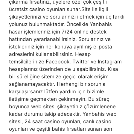
çıkarma fırsatınız, üyelere özel çok çeşitli
ücretsiz casino oyunları sunar.Site ile ilgili
şikayetlerinizi ve sorularınızı iletmek için üç farklı
yolunuz bulunmaktadır. Öncelikle Yanbahis
hasar işlemleriniz için 7/24 online destek
hattından yararlanabilirsiniz. Sorularınız ve
istekleriniz için her konuya ayrılmış e-posta
adreslerini kullanabilirsiniz. Hesap
temsilcilerinize Facebook, Twitter ve Instagram
hesaplarınız üzerinden de ulaşabilirsiniz. Kısa
bir süreliğine sitemize geçici olarak erişim
sağlanamayacaktır. Herhangi bir sorunla
karşılaşırsanız lütfen yardım için bizimle
iletişime geçmekten çekinmeyin. Bu süreç
boyunca web sitesi şikayetiniz çözümlenene
kadar durumu takip edecektir. Yanbahis web
sitesi, 24 saat casino oyunları, canlı casino
oyunları ve çeşitli bahis fırsatları sunan son