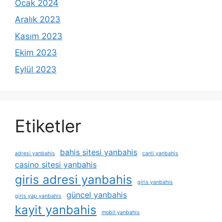
Ocak 2024
Aralık 2023
Kasım 2023
Ekim 2023
Eylül 2023
Etiketler
bahis sitesi yanbahis
adresi yanbahis
canli yanbahis
casino sitesi yanbahis
giris adresi yanbahis
giris yanbahis
güncel yanbahis
giris yap yanbahis
kayit yanbahis
mobil yanbahis