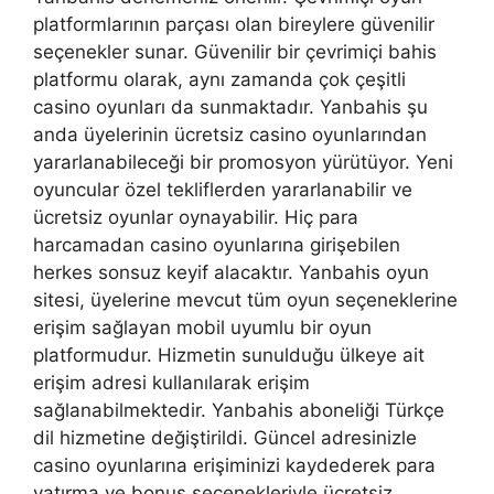
platformlarının parçası olan bireylere güvenilir
seçenekler sunar. Güvenilir bir çevrimiçi bahis
platformu olarak, aynı zamanda çok çeşitli
casino oyunları da sunmaktadır. Yanbahis şu
anda üyelerinin ücretsiz casino oyunlarından
yararlanabileceği bir promosyon yürütüyor. Yeni
oyuncular özel tekliflerden yararlanabilir ve
ücretsiz oyunlar oynayabilir. Hiç para
harcamadan casino oyunlarına girişebilen
herkes sonsuz keyif alacaktır. Yanbahis oyun
sitesi, üyelerine mevcut tüm oyun seçeneklerine
erişim sağlayan mobil uyumlu bir oyun
platformudur. Hizmetin sunulduğu ülkeye ait
erişim adresi kullanılarak erişim
sağlanabilmektedir. Yanbahis aboneliği Türkçe
dil hizmetine değiştirildi. Güncel adresinizle
casino oyunlarına erişiminizi kaydederek para
yatırma ve bonus seçenekleriyle ücretsiz