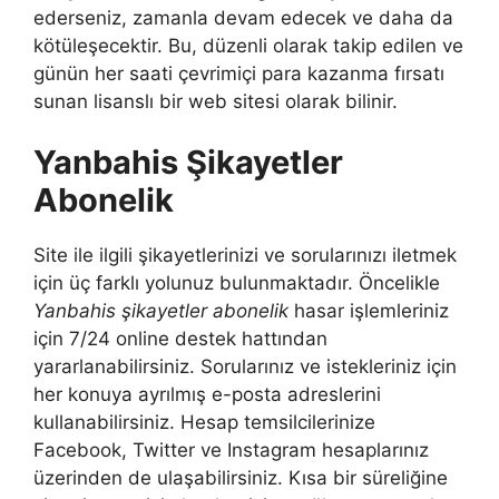
ederseniz, zamanla devam edecek ve daha da
kötüleşecektir. Bu, düzenli olarak takip edilen ve
günün her saati çevrimiçi para kazanma fırsatı
sunan lisanslı bir web sitesi olarak bilinir.
Yanbahis Şikayetler
Abonelik
Site ile ilgili şikayetlerinizi ve sorularınızı iletmek
için üç farklı yolunuz bulunmaktadır. Öncelikle
Yanbahis şikayetler abonelik
hasar işlemleriniz
için 7/24 online destek hattından
yararlanabilirsiniz. Sorularınız ve istekleriniz için
her konuya ayrılmış e-posta adreslerini
kullanabilirsiniz. Hesap temsilcilerinize
Facebook, Twitter ve Instagram hesaplarınız
üzerinden de ulaşabilirsiniz. Kısa bir süreliğine