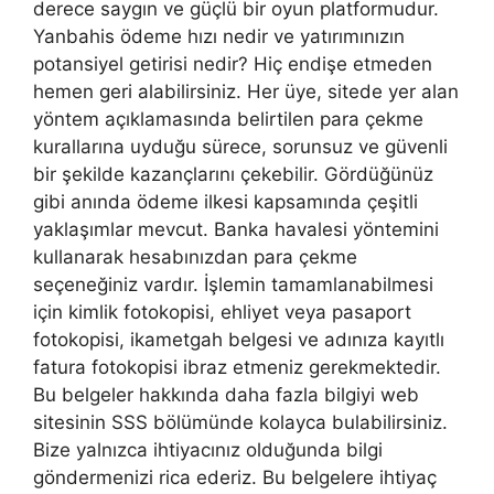
derece saygın ve güçlü bir oyun platformudur.
Yanbahis ödeme hızı nedir ve yatırımınızın
potansiyel getirisi nedir? Hiç endişe etmeden
hemen geri alabilirsiniz. Her üye, sitede yer alan
yöntem açıklamasında belirtilen para çekme
kurallarına uyduğu sürece, sorunsuz ve güvenli
bir şekilde kazançlarını çekebilir. Gördüğünüz
gibi anında ödeme ilkesi kapsamında çeşitli
yaklaşımlar mevcut. Banka havalesi yöntemini
kullanarak hesabınızdan para çekme
seçeneğiniz vardır. İşlemin tamamlanabilmesi
için kimlik fotokopisi, ehliyet veya pasaport
fotokopisi, ikametgah belgesi ve adınıza kayıtlı
fatura fotokopisi ibraz etmeniz gerekmektedir.
Bu belgeler hakkında daha fazla bilgiyi web
sitesinin SSS bölümünde kolayca bulabilirsiniz.
Bize yalnızca ihtiyacınız olduğunda bilgi
göndermenizi rica ederiz. Bu belgelere ihtiyaç