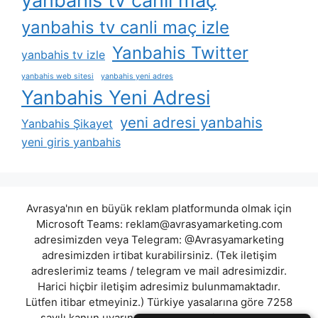
yanbahis tv canli maç
yanbahis tv canli maç izle
Yanbahis Twitter
yanbahis tv izle
yanbahis web sitesi
yanbahis yeni adres
Yanbahis Yeni Adresi
yeni adresi yanbahis
Yanbahis Şikayet
yeni giris yanbahis
Avrasya'nın en büyük reklam platformunda olmak için
Microsoft Teams:
reklam@avrasyamarketing.com
adresimizden veya Telegram: @Avrasyamarketing
adresimizden irtibat kurabilirsiniz. (Tek iletişim
adreslerimiz teams / telegram ve mail adresimizdir.
Harici hiçbir iletişim adresimiz bulunmamaktadır.
Lütfen itibar etmeyiniz.) Türkiye yasalarına göre 7258
sayılı kanun uyarınca yasa dışı bahis oynamanın