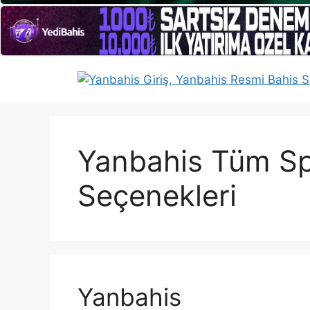
İçeriğe
atla
Yanbahis Tüm Sp
Seçenekleri
Yanbahis