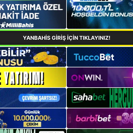
YANBAHİS GİRİŞ İÇİN TIKLAYINIZ!