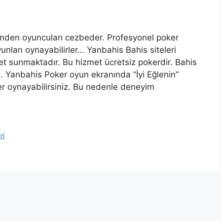
inden oyuncuları cezbeder. Profesyonel poker
unları oynayabilirler… Yanbahis Bahis siteleri
et sunmaktadır. Bu hizmet ücretsiz pokerdir. Bahis
n. Yanbahis Poker oyun ekranında “İyi Eğlenin”
er oynayabilirsiniz. Bu nedenle deneyim
ri