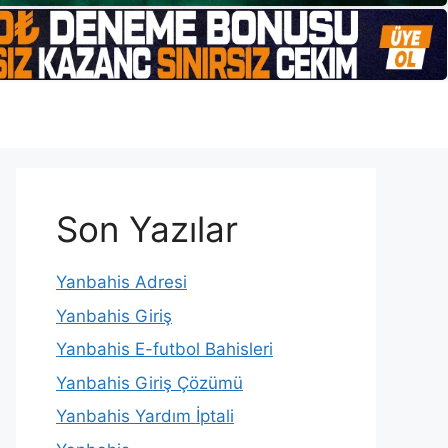
Son Yazılar
Yanbahis Adresi
Yanbahis Giriş
Yanbahis E-futbol Bahisleri
Yanbahis Giriş Çözümü
Yanbahis Yardım İptali