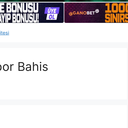
or Bahis