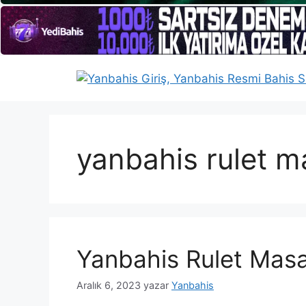
İçeriğe
atla
yanbahis rulet m
Yanbahis Rulet Masa
Aralık 6, 2023
yazar
Yanbahis