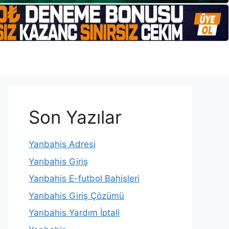
Son Yazılar
Yanbahis Adresi
Yanbahis Giriş
Yanbahis E-futbol Bahisleri
Yanbahis Giriş Çözümü
Yanbahis Yardım İptali