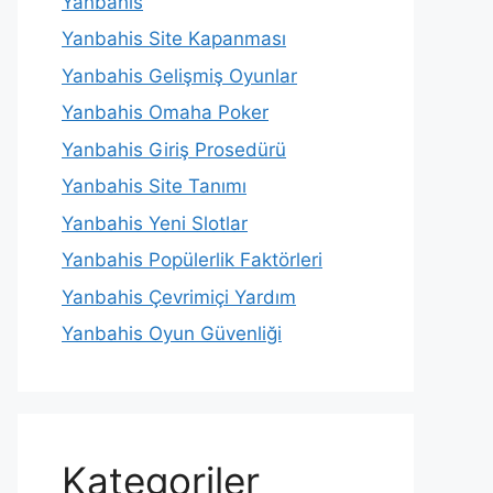
Yanbahis
Yanbahis Site Kapanması
Yanbahis Gelişmiş Oyunlar
Yanbahis Omaha Poker
Yanbahis Giriş Prosedürü
Yanbahis Site Tanımı
Yanbahis Yeni Slotlar
Yanbahis Popülerlik Faktörleri
Yanbahis Çevrimiçi Yardım
Yanbahis Oyun Güvenliği
Kategoriler