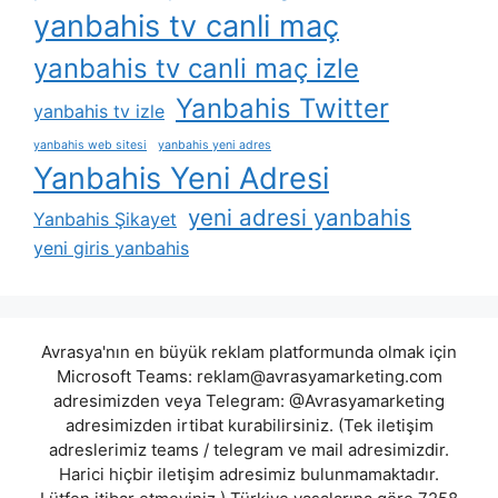
yanbahis tv canli maç
yanbahis tv canli maç izle
Yanbahis Twitter
yanbahis tv izle
yanbahis web sitesi
yanbahis yeni adres
Yanbahis Yeni Adresi
yeni adresi yanbahis
Yanbahis Şikayet
yeni giris yanbahis
Avrasya'nın en büyük reklam platformunda olmak için
Microsoft Teams:
reklam@avrasyamarketing.com
adresimizden veya Telegram: @Avrasyamarketing
adresimizden irtibat kurabilirsiniz. (Tek iletişim
adreslerimiz teams / telegram ve mail adresimizdir.
Harici hiçbir iletişim adresimiz bulunmamaktadır.