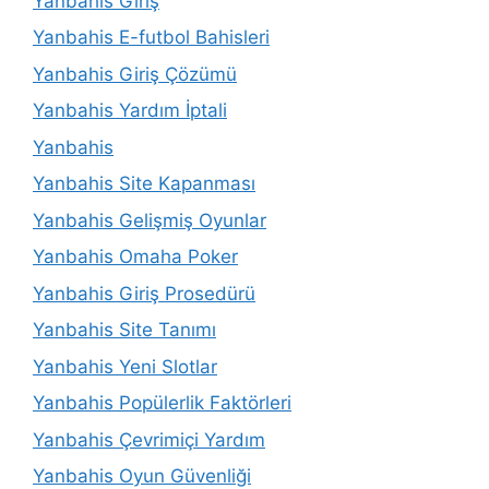
Yanbahis Giriş
Yanbahis E-futbol Bahisleri
Yanbahis Giriş Çözümü
Yanbahis Yardım İptali
Yanbahis
Yanbahis Site Kapanması
Yanbahis Gelişmiş Oyunlar
Yanbahis Omaha Poker
Yanbahis Giriş Prosedürü
Yanbahis Site Tanımı
Yanbahis Yeni Slotlar
Yanbahis Popülerlik Faktörleri
Yanbahis Çevrimiçi Yardım
Yanbahis Oyun Güvenliği