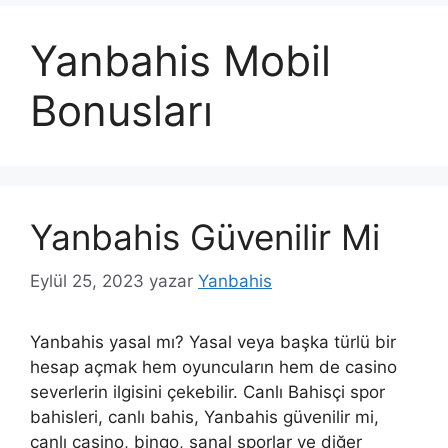
Yanbahis Mobil
Bonusları
Yanbahis Güvenilir Mi
Eylül 25, 2023
yazar
Yanbahis
Yanbahis yasal mı? Yasal veya başka türlü bir
hesap açmak hem oyuncuların hem de casino
severlerin ilgisini çekebilir. Canlı Bahisçi spor
bahisleri, canlı bahis, Yanbahis güvenilir mi,
canlı casino, bingo, sanal sporlar ve diğer