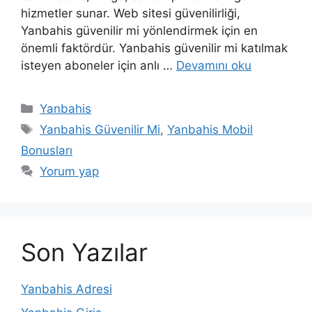
hizmetler sunar. Web sitesi güvenilirliği,
Yanbahis güvenilir mi yönlendirmek için en
önemli faktördür. Yanbahis güvenilir mi katılmak
isteyen aboneler için anlı …
Devamını oku
Kategoriler
Yanbahis
Etiketler
Yanbahis Güvenilir Mi
,
Yanbahis Mobil
Bonusları
Yorum yap
Son Yazılar
Yanbahis Adresi