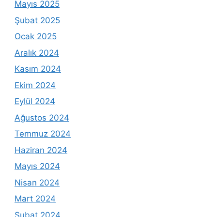
Mayıs 2025
Şubat 2025
Ocak 2025
Aralık 2024
Kasım 2024
Ekim 2024
Eylül 2024
Ağustos 2024
Temmuz 2024
Haziran 2024
Mayıs 2024
Nisan 2024
Mart 2024
Şubat 2024