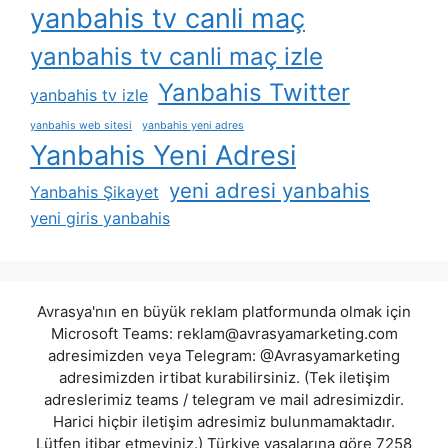
yanbahis tv canli maç
yanbahis tv canli maç izle
Yanbahis Twitter
yanbahis tv izle
yanbahis web sitesi
yanbahis yeni adres
Yanbahis Yeni Adresi
yeni adresi yanbahis
Yanbahis Şikayet
yeni giris yanbahis
Avrasya'nın en büyük reklam platformunda olmak için
Microsoft Teams:
reklam@avrasyamarketing.com
adresimizden veya Telegram: @Avrasyamarketing
adresimizden irtibat kurabilirsiniz. (Tek iletişim
adreslerimiz teams / telegram ve mail adresimizdir.
Harici hiçbir iletişim adresimiz bulunmamaktadır.
Lütfen itibar etmeyiniz.) Türkiye yasalarına göre 7258