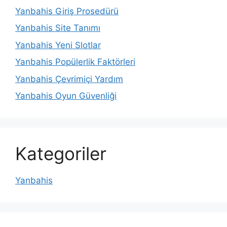
Yanbahis Giriş Prosedürü
Yanbahis Site Tanımı
Yanbahis Yeni Slotlar
Yanbahis Popülerlik Faktörleri
Yanbahis Çevrimiçi Yardım
Yanbahis Oyun Güvenliği
Kategoriler
Yanbahis