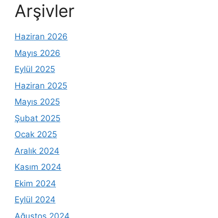
Arşivler
Haziran 2026
Mayıs 2026
Eylül 2025
Haziran 2025
Mayıs 2025
Şubat 2025
Ocak 2025
Aralık 2024
Kasım 2024
Ekim 2024
Eylül 2024
Ağustos 2024