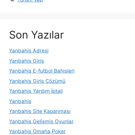
Son Yazılar
Yanbahis Adresi
Yanbahis Giriş
Yanbahis E-futbol Bahisleri
Yanbahis Giriş Çözümü
Yanbahis Yardım İptali
Yanbahis
Yanbahis Site Kapanması
Yanbahis Gelişmiş Oyunlar
Yanbahis Omaha Poker