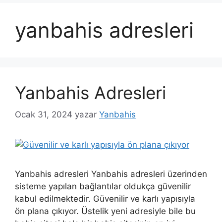
yanbahis adresleri
Yanbahis Adresleri
Ocak 31, 2024
yazar
Yanbahis
Yanbahis adresleri Yanbahis adresleri üzerinden
sisteme yapılan bağlantılar oldukça güvenilir
kabul edilmektedir. Güvenilir ve karlı yapısıyla
ön plana çıkıyor. Üstelik yeni adresiyle bile bu