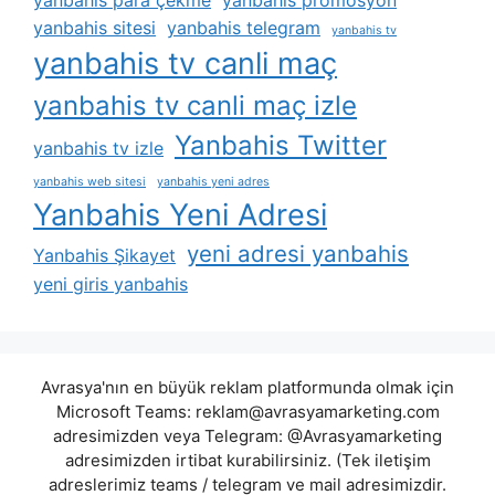
yanbahis para çekme
yanbahis promosyon
yanbahis sitesi
yanbahis telegram
yanbahis tv
yanbahis tv canli maç
yanbahis tv canli maç izle
Yanbahis Twitter
yanbahis tv izle
yanbahis web sitesi
yanbahis yeni adres
Yanbahis Yeni Adresi
yeni adresi yanbahis
Yanbahis Şikayet
yeni giris yanbahis
Avrasya'nın en büyük reklam platformunda olmak için
Microsoft Teams:
reklam@avrasyamarketing.com
adresimizden veya Telegram: @Avrasyamarketing
adresimizden irtibat kurabilirsiniz. (Tek iletişim
adreslerimiz teams / telegram ve mail adresimizdir.