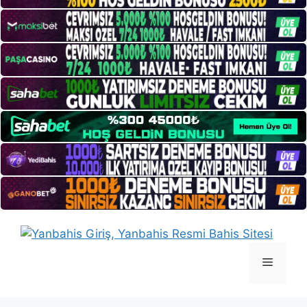
İçeriğe
atla
Menü