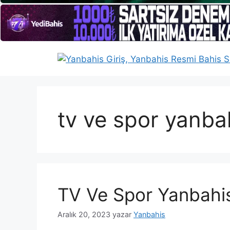
İçeriğe
atla
tv ve spor yanba
TV Ve Spor Yanbahi
Aralık 20, 2023
yazar
Yanbahis