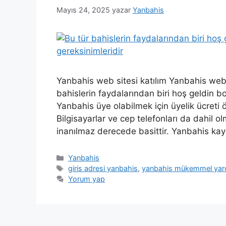
Mayıs 24, 2025
yazar
Yanbahis
Yanbahis web sitesi katılım Yanbahis web 
bahislerin faydalarından biri hoş geldin bo
Yanbahis üye olabilmek için üyelik ücreti 
Bilgisayarlar ve cep telefonları da dahil 
inanılmaz derecede basittir. Yanbahis kay
Kategoriler
Yanbahis
Etiketler
giris adresi yanbahis
,
yanbahis mükemmel yard
Yorum yap