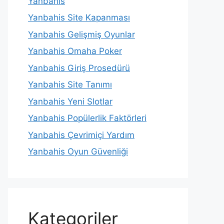
Yanbahis
Yanbahis Site Kapanması
Yanbahis Gelişmiş Oyunlar
Yanbahis Omaha Poker
Yanbahis Giriş Prosedürü
Yanbahis Site Tanımı
Yanbahis Yeni Slotlar
Yanbahis Popülerlik Faktörleri
Yanbahis Çevrimiçi Yardım
Yanbahis Oyun Güvenliği
Kategoriler