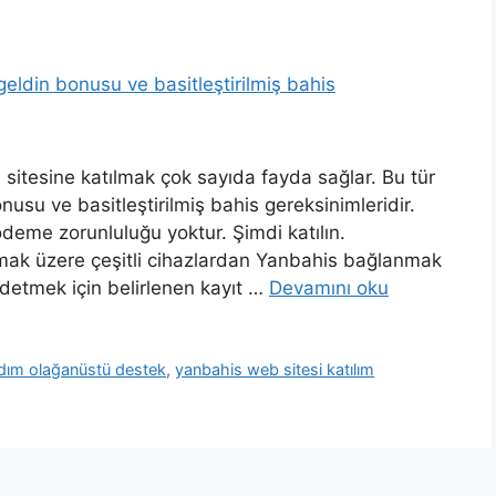
sitesine katılmak çok sayıda fayda sağlar. Bu tür
nusu ve basitleştirilmiş bahis gereksinimleridir.
ödeme zorunluluğu yoktur. Şimdi katılın.
olmak üzere çeşitli cihazlardan Yanbahis bağlanmak
detmek için belirlenen kayıt …
Devamını oku
ım olağanüstü destek
,
yanbahis web sitesi katılım