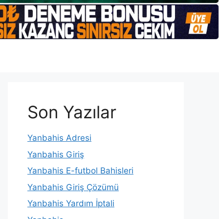
Son Yazılar
Yanbahis Adresi
Yanbahis Giriş
Yanbahis E-futbol Bahisleri
Yanbahis Giriş Çözümü
Yanbahis Yardım İptali