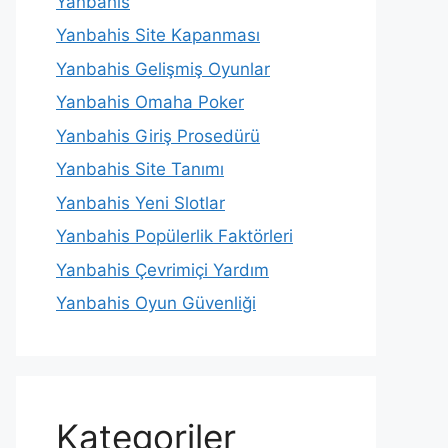
Yanbahis
Yanbahis Site Kapanması
Yanbahis Gelişmiş Oyunlar
Yanbahis Omaha Poker
Yanbahis Giriş Prosedürü
Yanbahis Site Tanımı
Yanbahis Yeni Slotlar
Yanbahis Popülerlik Faktörleri
Yanbahis Çevrimiçi Yardım
Yanbahis Oyun Güvenliği
Kategoriler