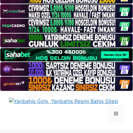
İçeriğe
atla
Menü