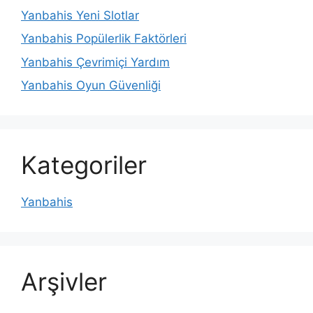
Yanbahis Yeni Slotlar
Yanbahis Popülerlik Faktörleri
Yanbahis Çevrimiçi Yardım
Yanbahis Oyun Güvenliği
Kategoriler
Yanbahis
Arşivler