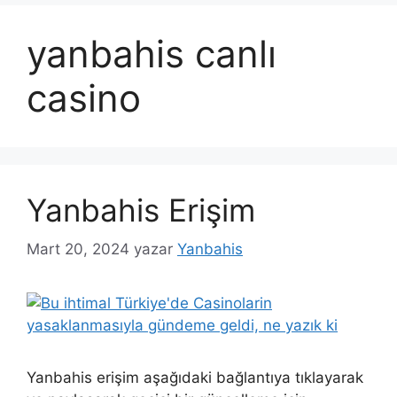
yanbahis canlı
casino
Yanbahis Erişim
Mart 20, 2024
yazar
Yanbahis
Yanbahis erişim aşağıdaki bağlantıya tıklayarak