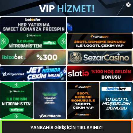
×
YANBAHİS GİRİŞ İÇİN TIKLAYINIZ!