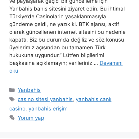
ve paylaşarak geçici bir güncelleme için
Yanbahis bahis sitesini ziyaret edin. Bu ihtimal
Türkiye’de Casinolarin yasaklanmasıyla
gündeme geldi, ne yazık ki. BTK ajansı, aktif
olarak güncellenen internet sitesini bu nedenle
kapattı. Biz bu durumda değiliz ve söz konusu
üyelerimiz açısından bu tamamen Türk
hukukuna uygundur.” Lütfen bilgilerimi
başkasına açıklamayın; verileriniz …
Devamını
oku
Kategoriler
Yanbahis
Etiketler
casino sitesi yanbahis
,
yanbahis canlı
casino
,
yanbahis erişim
Yorum yap